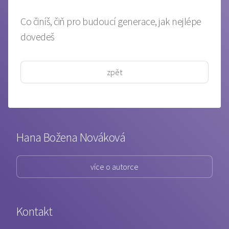
Co činíš, čiň pro budoucí generace, jak nejlépe
dovedeš
zpět
Hana Božena Nováková
více o autorce
Kontakt