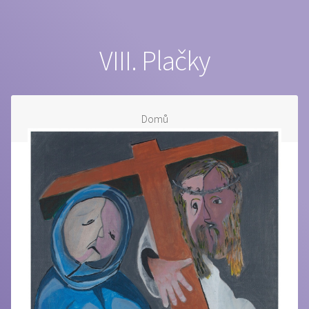
VIII. Plačky
Domů