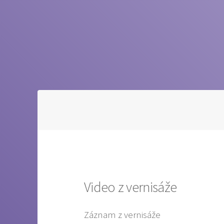
Video z vernisáže
Záznam z vernisáže