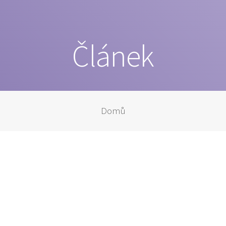
Článek
Domů