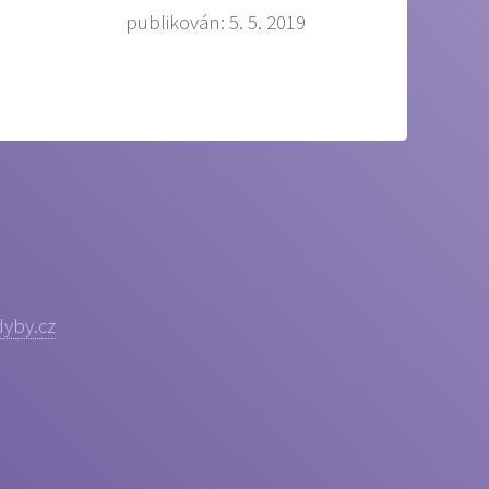
publikován: 5. 5. 2019
yby.cz